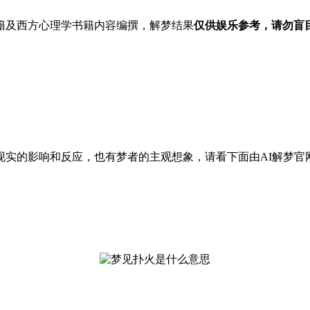
籍及西方心理学书籍内容编撰，解梦结果
仅供娱乐参考，请勿盲
现实的影响和反应，也有梦者的主观想象，请看下面由AI解梦官