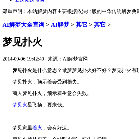
郑重声明：本站解梦内容主要根据依法出版的中华传统解梦典
AI解梦大全查询
>
AI解梦
>
其它
>
其它
>
梦见扑火
2014-09-06 19:42:40 来源：AI解梦官网
梦见扑火
是什么意思？做梦梦见扑火好不好？梦见扑火有
梦见扑火，预示着会受到损失。
商人梦见扑火，预示着生意会失败。
梦见火
星飞扬，要来钱。
梦见家里
着火
，会有好运。