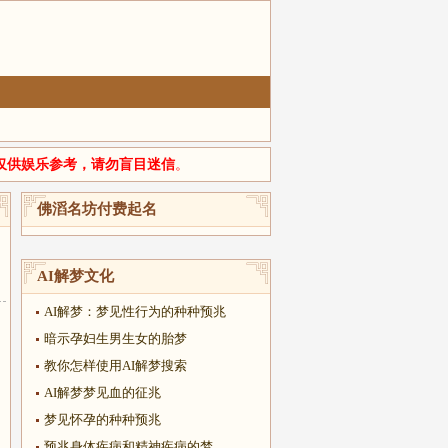
仅供娱乐参考，请勿盲目迷信
。
佛滔名坊付费起名
AI解梦文化
AI解梦：梦见性行为的种种预兆
暗示孕妇生男生女的胎梦
教你怎样使用AI解梦搜索
AI解梦梦见血的征兆
梦见怀孕的种种预兆
预兆身体疾病和精神疾病的梦