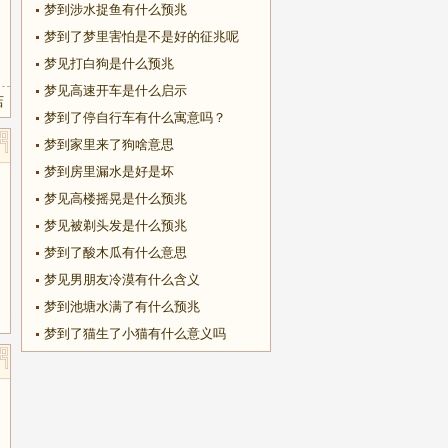
梦到涉水捉鱼有什么预兆
梦到了梦里害怕是不是好的征兆呢
梦见打白狗是什么预兆
梦见高速开车是什么启示
店
梦到了停自行车有什么寓意吗？
梦到家里来了狗啥意思
梦到房里漏水是好是坏
梦见高楼摇晃是什么预兆
梦见被剃头发是什么预兆
梦到了酸木瓜有什么意思
梦见男朋友冷漠有什么含义
梦到池塘水满了有什么预兆
梦到了猫生了小猫有什么意义吗