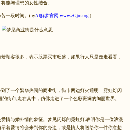
将能与理想的女性结合。
一段时间。(by
AI解梦官网
www.zGjm.org
)
顾客很多，表示股票买市旺盛，如果行人只是走走看看，
了一个繁华热闹的商业街，街市两边灯火通明，霓虹灯闪
丽的街市,走在其中，仿佛走进了一个色彩斑斓的绚丽世界。
情与婚外情的象征。梦见闪烁的霓虹灯,表明你是一位浪漫
预示着爱情将会来到你的身边，或是情人将送给你一件你意想