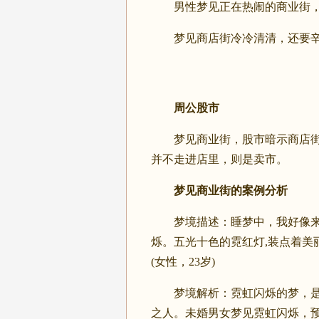
男性梦见正在热闹的商业街，
梦见商店街冷冷清清，还要辛苦
周公股市
梦见商业街，股市暗示商店街若
并不走进店里，则是卖市。
梦见商业街的案例分析
梦境描述：睡梦中，我好像来到
烁。五光十色的霓红灯,装点着美
(女性，23岁)
梦境解析：霓虹闪烁的梦，是爱
之人。未婚男女梦见霓虹闪烁，